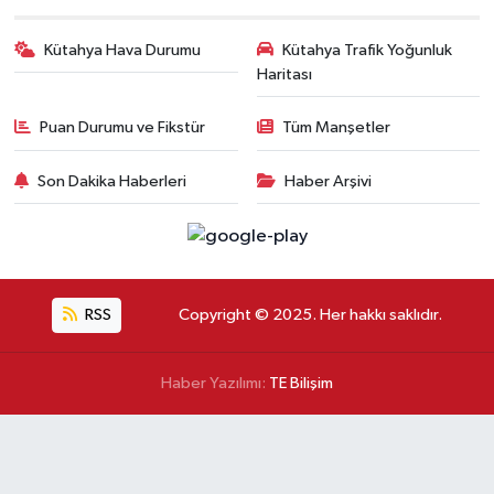
Kütahya Hava Durumu
Kütahya Trafik Yoğunluk
Haritası
Puan Durumu ve Fikstür
Tüm Manşetler
Son Dakika Haberleri
Haber Arşivi
RSS
Copyright © 2025. Her hakkı saklıdır.
Haber Yazılımı:
TE Bilişim