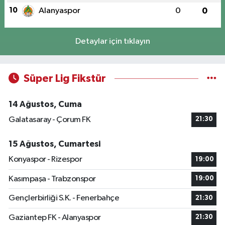
10
Alanyaspor
0
0
Detaylar için tıklayın
Süper Lig Fikstür
14 Ağustos, Cuma
Galatasaray - Çorum FK
21:30
15 Ağustos, Cumartesi
Konyaspor - Rizespor
19:00
Kasımpaşa - Trabzonspor
19:00
Gençlerbirliği S.K. - Fenerbahçe
21:30
Gaziantep FK - Alanyaspor
21:30