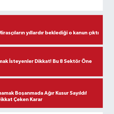
ON DAKİKA! Mirasçıların yıllardır beklediği o kanun çıktı
rmak İsteyenler Dikkat! Bu 8 Sektör Öne
mamak Boşanmada Ağır Kusur Sayıldı!
Dikkat Çeken Karar