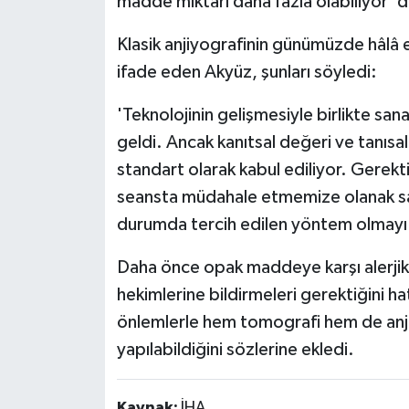
madde miktarı daha fazla olabiliyor' 
Klasik anjiyografinin günümüzde hâlâ e
ifade eden Akyüz, şunları söyledi:
'Teknolojinin gelişmesiyle birlikte sana
geldi. Ancak kanıtsal değeri ve tanısal 
standart olarak kabul ediliyor. Gere
seansta müdahale etmemize olanak sağ
durumda tercih edilen yöntem olmayı 
Daha önce opak maddeye karşı alerjik 
hekimlerine bildirmeleri gerektiğini 
önlemlerle hem tomografi hem de anjiy
yapılabildiğini sözlerine ekledi.
Kaynak:
İHA