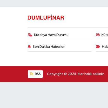
Kütahya Hava Durumu
Küta
Son Dakika Haberleri
Hab
RSS
Copyright © 2025. Her hakkı saklıdır.