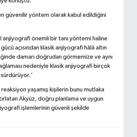
diye konuştu.
n güvenilir yöntem olarak kabul edildiğini
l anjiyografi önemli bir tanı yöntemi haline
gücü açısından klasik anjiyografi hâlâ altın
ktiğinde damarı doğrudan görmemize ve aynı
laması nedeniyle klasik anjiyografi birçok
sürdürüyor.'
reaksiyon yaşamış kişilerin bunu mutlaka
hatırlatan Akyüz, doğru planlama ve uygun
ografi işlemlerinin güvenli şekilde