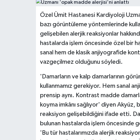
Haber
Özel Ümit Hastanesi Kardiyoloji Uzman
bazı görüntüleme yöntemlerinde kulla
Haber İlanlar
gelişebilen alerjik reaksiyonlar hakkın
hastalarda işlem öncesinde özel bir ha
Kültür-Sanat
sanal hem de klasik anjiyografide kon
Magazin
vazgeçilmez olduğunu söyledi.
Resmi İlanlar
'Damarların ve kalp damarlarının görü
kullanmamız gerekiyor. Hem sanal anj
Sağlık
prensip aynı. Kontrast madde damarları
koyma imkânı sağlıyor' diyen Akyüz, b
Seri İlan
reaksiyon gelişebildiğini ifade etti. 
Siyaset
bulunan hastalarda işlem öncesinde ger
'Bu tür hastalarımızda alerjik reaksiy
Spor