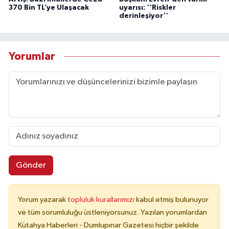
370 Bin TL’ye Ulaşacak
uyarısı: ''Riskler
derinleşiyor''
Yorumlar
Gönder
Yorum yazarak
topluluk kurallarımızı
kabul etmiş bulunuyor
ve tüm sorumluluğu üstleniyorsunuz. Yazılan yorumlardan
Kütahya Haberleri - Dumlupınar Gazetesi hiçbir şekilde