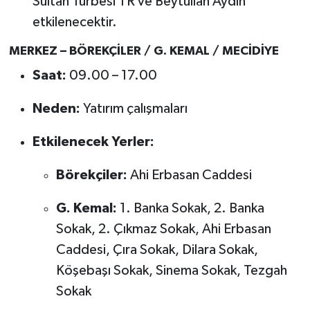
Sultan Türbesi TR ve Beytullah Aydın
etkilenecektir.
MERKEZ – BÖREKÇİLER / G. KEMAL / MECİDİYE
Saat:
09.00 – 17.00
Neden:
Yatırım çalışmaları
Etkilenecek Yerler:
Börekçiler:
Ahi Erbasan Caddesi
G. Kemal:
1. Banka Sokak, 2. Banka
Sokak, 2. Çıkmaz Sokak, Ahi Erbasan
Caddesi, Çıra Sokak, Dilara Sokak,
Köşebaşı Sokak, Sinema Sokak, Tezgah
Sokak