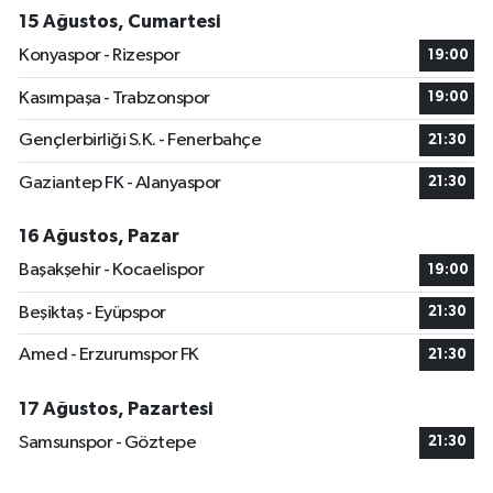
15 Ağustos, Cumartesi
Konyaspor - Rizespor
19:00
Kasımpaşa - Trabzonspor
19:00
Gençlerbirliği S.K. - Fenerbahçe
21:30
Gaziantep FK - Alanyaspor
21:30
16 Ağustos, Pazar
Başakşehir - Kocaelispor
19:00
Beşiktaş - Eyüpspor
21:30
Amed - Erzurumspor FK
21:30
17 Ağustos, Pazartesi
Samsunspor - Göztepe
21:30