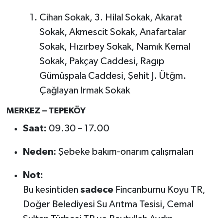
Cihan Sokak, 3. Hilal Sokak, Akarat
Sokak, Akmescit Sokak, Anafartalar
Sokak, Hızırbey Sokak, Namık Kemal
Sokak, Pakçay Caddesi, Ragıp
Gümüşpala Caddesi, Şehit J. Ütğm.
Çağlayan Irmak Sokak
MERKEZ – TEPEKÖY
Saat:
09.30 – 17.00
Neden:
Şebeke bakım-onarım çalışmaları
Not:
Bu kesintiden
sadece
Fincanburnu Koyu TR,
Doğer Belediyesi Su Arıtma Tesisi, Cemal