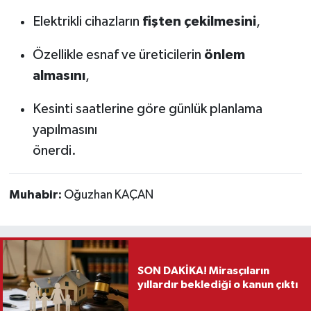
Elektrikli cihazların
fişten çekilmesini
,
Özellikle esnaf ve üreticilerin
önlem
almasını
,
Kesinti saatlerine göre günlük planlama
yapılmasını
önerdi.
Muhabir:
Oğuzhan KAÇAN
SON DAKİKA! Mirasçıların
yıllardır beklediği o kanun çıktı