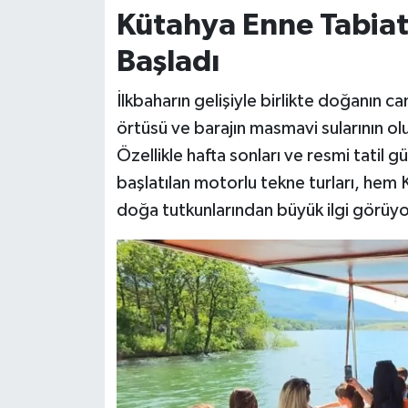
Kütahya Enne Tabiat 
Başladı
İlkbaharın gelişiyle birlikte doğanın ca
örtüsü ve barajın masmavi sularının ol
Özellikle hafta sonları ve resmi tatil
başlatılan motorlu tekne turları, hem 
doğa tutkunlarından büyük ilgi görüyo