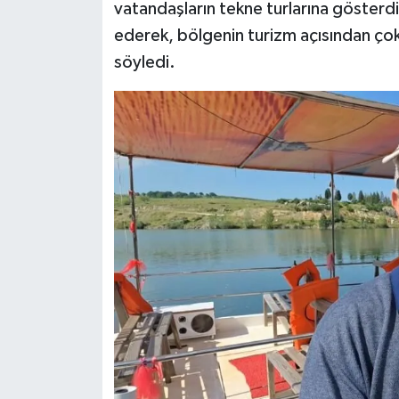
vatandaşların tekne turlarına gösterd
ederek, bölgenin turizm açısından ço
söyledi.