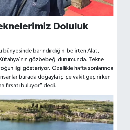
eknelerimiz Doluluk
u bünyesinde barındırdığını belirten Alat,
ta Kütahya'nın gözbebeği durumunda. Tekne
oğun ilgi gösteriyor. Özellikle hafta sonlarında
İnsanlar burada doğayla iç içe vakit geçirirken
a fırsatı buluyor" dedi.