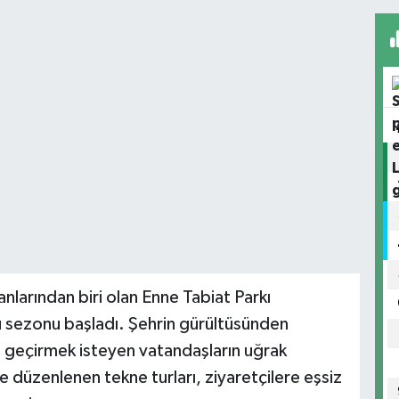
larından biri olan Enne Tabiat Parkı
ru sezonu başladı. Şehrin gürültüsünden
 geçirmek isteyen vatandaşların uğrak
e düzenlenen tekne turları, ziyaretçilere eşsiz