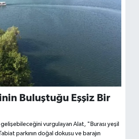
vinin Buluştuğu Eşşiz Bir
gelişebileceğini vurgulayan Alat, "Burası yeşil
 Tabiat parkının doğal dokusu ve barajın