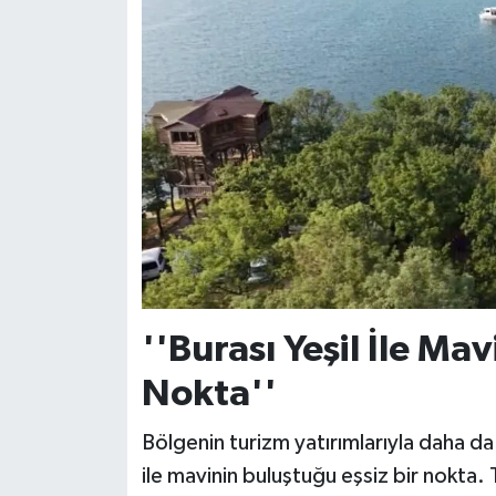
''Burası Yeşil İle Ma
Nokta''
Bölgenin turizm yatırımlarıyla daha da 
ile mavinin buluştuğu eşsiz bir nokta.