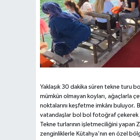
Yaklaşık 30 dakika süren tekne turu b
mümkün olmayan koyları, ağaçlarla çevril
noktalarını keşfetme imkânı buluyor. B
vatandaşlar bol bol fotoğraf çekerek d
Tekne turlarının işletmeciliğini yapan 
zenginliklerle Kütahya'nın en özel bölg