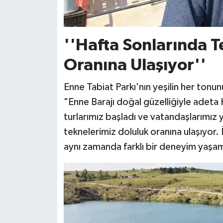
''Hafta Sonlarında T
Oranına Ulaşıyor''
Enne Tabiat Parkı'nın yeşilin her tonun
"Enne Barajı doğal güzelliğiyle ade
turlarımız başladı ve vatandaşlarımız y
teknelerimiz doluluk oranına ulaşıyor. 
aynı zamanda farklı bir deneyim yaşam