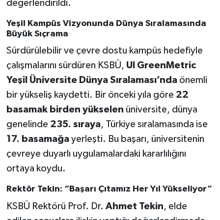
değerlendirildi.
Yeşil Kampüs Vizyonunda Dünya Sıralamasında
Büyük Sıçrama
Sürdürülebilir ve çevre dostu kampüs hedefiyle
çalışmalarını sürdüren KSBÜ,
UI GreenMetric
Yeşil Üniversite Dünya Sıralaması’nda
önemli
bir yükseliş kaydetti. Bir önceki yıla göre
22
basamak birden yükselen
üniversite, dünya
genelinde
235. sıraya
, Türkiye sıralamasında ise
17. basamağa
yerleşti. Bu başarı, üniversitenin
çevreye duyarlı uygulamalardaki kararlılığını
ortaya koydu.
Rektör Tekin: “Başarı Çıtamız Her Yıl Yükseliyor”
KSBÜ Rektörü Prof. Dr.
Ahmet Tekin
, elde