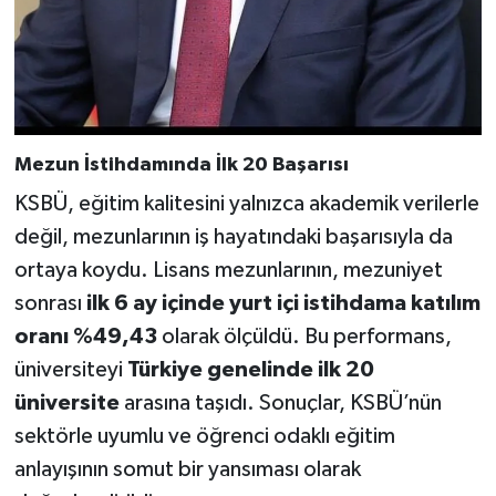
Mezun İstihdamında İlk 20 Başarısı
KSBÜ, eğitim kalitesini yalnızca akademik verilerle
değil, mezunlarının iş hayatındaki başarısıyla da
ortaya koydu. Lisans mezunlarının, mezuniyet
sonrası
ilk 6 ay içinde yurt içi istihdama katılım
oranı %49,43
olarak ölçüldü. Bu performans,
üniversiteyi
Türkiye genelinde ilk 20
üniversite
arasına taşıdı. Sonuçlar, KSBÜ’nün
sektörle uyumlu ve öğrenci odaklı eğitim
anlayışının somut bir yansıması olarak