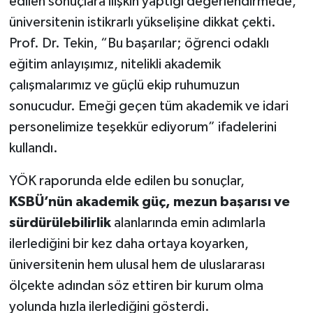
edilen sonuçlara ilişkin yaptığı değerlendirmede,
üniversitenin istikrarlı yükselişine dikkat çekti.
Prof. Dr. Tekin, “Bu başarılar; öğrenci odaklı
eğitim anlayışımız, nitelikli akademik
çalışmalarımız ve güçlü ekip ruhumuzun
sonucudur. Emeği geçen tüm akademik ve idari
personelimize teşekkür ediyorum” ifadelerini
kullandı.
YÖK raporunda elde edilen bu sonuçlar,
KSBÜ’nün akademik güç, mezun başarısı ve
sürdürülebilirlik
alanlarında emin adımlarla
ilerlediğini bir kez daha ortaya koyarken,
üniversitenin hem ulusal hem de uluslararası
ölçekte adından söz ettiren bir kurum olma
yolunda hızla ilerlediğini gösterdi.