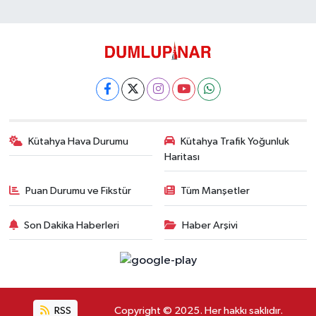
Kütahya Hava Durumu
Kütahya Trafik Yoğunluk
Haritası
Puan Durumu ve Fikstür
Tüm Manşetler
Son Dakika Haberleri
Haber Arşivi
RSS
Copyright © 2025. Her hakkı saklıdır.