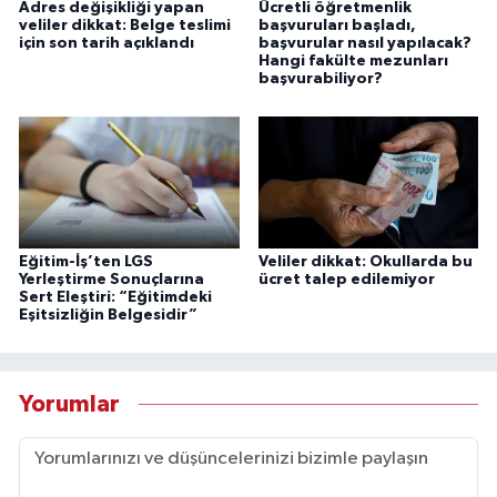
Adres değişikliği yapan
Ücretli öğretmenlik
veliler dikkat: Belge teslimi
başvuruları başladı,
için son tarih açıklandı
başvurular nasıl yapılacak?
Hangi fakülte mezunları
başvurabiliyor?
Eğitim-İş’ten LGS
Veliler dikkat: Okullarda bu
Yerleştirme Sonuçlarına
ücret talep edilemiyor
Sert Eleştiri: “Eğitimdeki
Eşitsizliğin Belgesidir”
Yorumlar