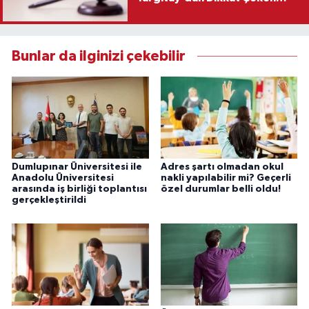
Karar
Bunlar da ilginizi çekebilir
Dumlupınar Üniversitesi ile
Adres şartı olmadan okul
Anadolu Üniversitesi
nakli yapılabilir mi? Geçerli
arasında iş birliği toplantısı
özel durumlar belli oldu!
gerçekleştirildi