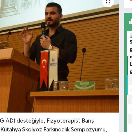
GİAD) desteğiyle, Fizyoterapist Barış
 Kütahya Skolyoz Farkındalık Sempozyumu,