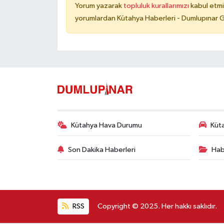
Yorum yazarak
topluluk kurallarımızı
kabul etmi
yorumlardan Kütahya Haberleri - Dumlupınar G
Kütahya Hava Durumu
Küta
Son Dakika Haberleri
Hab
RSS
Copyright © 2025. Her hakkı saklıdır.