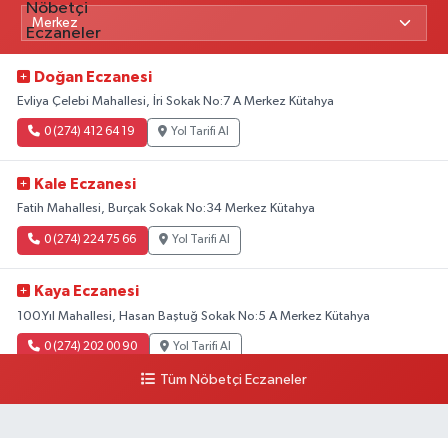
Doğan Eczanesi
Evliya Çelebi Mahallesi, İri Sokak No:7 A Merkez Kütahya
0 (274) 412 64 19
Yol Tarifi Al
Kale Eczanesi
Fatih Mahallesi, Burçak Sokak No:34 Merkez Kütahya
0 (274) 224 75 66
Yol Tarifi Al
Kaya Eczanesi
100.Yıl Mahallesi, Hasan Baştuğ Sokak No:5 A Merkez Kütahya
0 (274) 202 00 90
Yol Tarifi Al
Tüm Nöbetçi Eczaneler