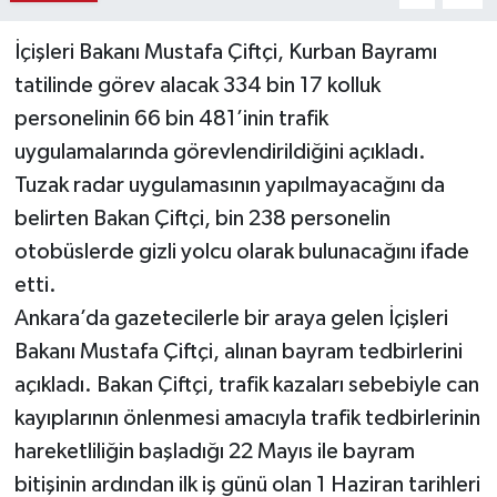
İçişleri Bakanı Mustafa Çiftçi, Kurban Bayramı
Teknoloji
tatilinde görev alacak 334 bin 17 kolluk
Vasıta
personelinin 66 bin 481’inin trafik
uygulamalarında görevlendirildiğini açıkladı.
Vefat Haberleri
Tuzak radar uygulamasının yapılmayacağını da
belirten Bakan Çiftçi, bin 238 personelin
Yaşam
otobüslerde gizli yolcu olarak bulunacağını ifade
etti.
Ankara’da gazetecilerle bir araya gelen İçişleri
Bakanı Mustafa Çiftçi, alınan bayram tedbirlerini
açıkladı. Bakan Çiftçi, trafik kazaları sebebiyle can
kayıplarının önlenmesi amacıyla trafik tedbirlerinin
hareketliliğin başladığı 22 Mayıs ile bayram
bitişinin ardından ilk iş günü olan 1 Haziran tarihleri