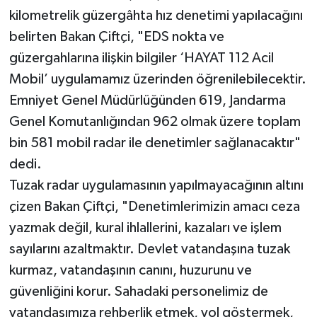
kilometrelik güzergâhta hız denetimi yapılacağını
belirten Bakan Çiftçi, "EDS nokta ve
güzergahlarına ilişkin bilgiler ‘HAYAT 112 Acil
Mobil’ uygulamamız üzerinden öğrenilebilecektir.
Emniyet Genel Müdürlüğünden 619, Jandarma
Genel Komutanlığından 962 olmak üzere toplam
bin 581 mobil radar ile denetimler sağlanacaktır"
dedi.
Tuzak radar uygulamasının yapılmayacağının altını
çizen Bakan Çiftçi, "Denetimlerimizin amacı ceza
yazmak değil, kural ihlallerini, kazaları ve işlem
sayılarını azaltmaktır. Devlet vatandaşına tuzak
kurmaz, vatandaşının canını, huzurunu ve
güvenliğini korur. Sahadaki personelimiz de
vatandaşımıza rehberlik etmek, yol göstermek,