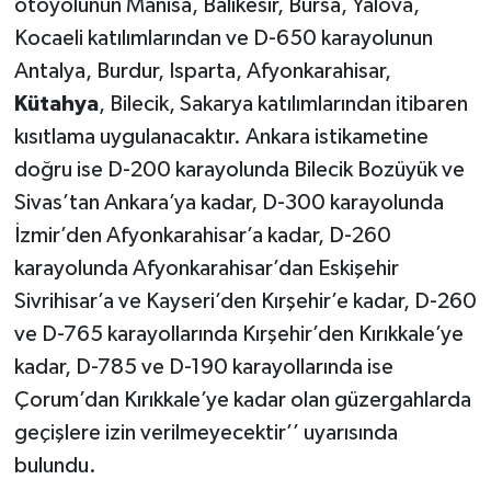
otoyolunun Manisa, Balıkesir, Bursa, Yalova,
Kocaeli katılımlarından ve D-650 karayolunun
Antalya, Burdur, Isparta, Afyonkarahisar,
Kütahya
, Bilecik, Sakarya katılımlarından itibaren
kısıtlama uygulanacaktır. Ankara istikametine
doğru ise D-200 karayolunda Bilecik Bozüyük ve
Sivas’tan Ankara’ya kadar, D-300 karayolunda
İzmir’den Afyonkarahisar’a kadar, D-260
karayolunda Afyonkarahisar’dan Eskişehir
Sivrihisar’a ve Kayseri’den Kırşehir’e kadar, D-260
ve D-765 karayollarında Kırşehir’den Kırıkkale’ye
kadar, D-785 ve D-190 karayollarında ise
Çorum’dan Kırıkkale’ye kadar olan güzergahlarda
geçişlere izin verilmeyecektir’’ uyarısında
bulundu.