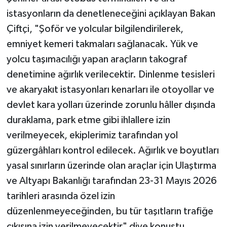
istasyonların da denetleneceğini açıklayan Bakan
Çiftçi, "Şoför ve yolcular bilgilendirilerek,
emniyet kemeri takmaları sağlanacak. Yük ve
yolcu taşımacılığı yapan araçların takograf
denetimine ağırlık verilecektir. Dinlenme tesisleri
ve akaryakıt istasyonları kenarları ile otoyollar ve
devlet kara yolları üzerinde zorunlu hâller dışında
duraklama, park etme gibi ihlallere izin
verilmeyecek, ekiplerimiz tarafından yol
güzergâhları kontrol edilecek. Ağırlık ve boyutları
yasal sınırların üzerinde olan araçlar için Ulaştırma
ve Altyapı Bakanlığı tarafından 23-31 Mayıs 2026
tarihleri arasında özel izin
düzenlenmeyeceğinden, bu tür taşıtların trafiğe
çıkışına izin verilmeyecektir" diye konuştu.