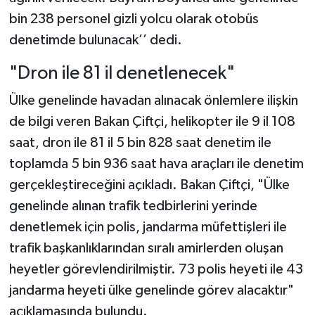
bin 238 personel gizli yolcu olarak otobüs
denetimde bulunacak’’ dedi.
"Dron ile 81 il denetlenecek"
Ülke genelinde havadan alınacak önlemlere ilişkin
de bilgi veren Bakan Çiftçi, helikopter ile 9 il 108
saat, dron ile 81 il 5 bin 828 saat denetim ile
toplamda 5 bin 936 saat hava araçları ile denetim
gerçekleştireceğini açıkladı. Bakan Çiftçi, "Ülke
genelinde alınan trafik tedbirlerini yerinde
denetlemek için polis, jandarma müfettişleri ile
trafik başkanlıklarından sıralı amirlerden oluşan
heyetler görevlendirilmiştir. 73 polis heyeti ile 43
jandarma heyeti ülke genelinde görev alacaktır"
açıklamasında bulundu.