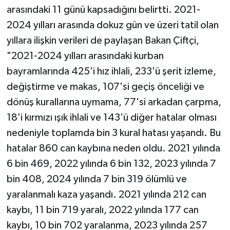
arasındaki 11 günü kapsadığını belirtti. 2021-
2024 yılları arasında dokuz gün ve üzeri tatil olan
yıllara ilişkin verileri de paylaşan Bakan Çiftçi,
"2021-2024 yılları arasındaki kurban
bayramlarında 425'i hız ihlali, 233'ü şerit izleme,
değiştirme ve makas, 107'si geçiş önceliği ve
dönüş kurallarına uymama, 77'si arkadan çarpma,
18'i kırmızı ışık ihlali ve 143'ü diğer hatalar olması
nedeniyle toplamda bin 3 kural hatası yaşandı. Bu
hatalar 860 can kaybına neden oldu. 2021 yılında
6 bin 469, 2022 yılında 6 bin 132, 2023 yılında 7
bin 408, 2024 yılında 7 bin 319 ölümlü ve
yaralanmalı kaza yaşandı. 2021 yılında 212 can
kaybı, 11 bin 719 yaralı, 2022 yılında 177 can
kaybı, 10 bin 702 yaralanma, 2023 yılında 257