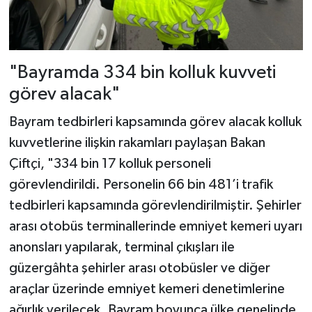
"Bayramda 334 bin kolluk kuvveti
görev alacak"
Bayram tedbirleri kapsamında görev alacak kolluk
kuvvetlerine ilişkin rakamları paylaşan Bakan
Çiftçi, "334 bin 17 kolluk personeli
görevlendirildi. Personelin 66 bin 481’i trafik
tedbirleri kapsamında görevlendirilmiştir. Şehirler
arası otobüs terminallerinde emniyet kemeri uyarı
anonsları yapılarak, terminal çıkışları ile
güzergâhta şehirler arası otobüsler ve diğer
araçlar üzerinde emniyet kemeri denetimlerine
ağırlık verilecek. Bayram boyunca ülke genelinde