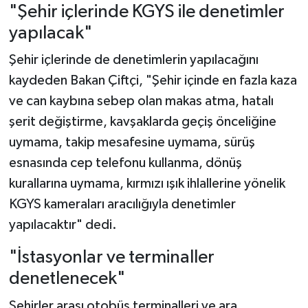
"Şehir içlerinde KGYS ile denetimler
yapılacak"
Şehir içlerinde de denetimlerin yapılacağını
kaydeden Bakan Çiftçi, "Şehir içinde en fazla kaza
ve can kaybına sebep olan makas atma, hatalı
şerit değiştirme, kavşaklarda geçiş önceliğine
uymama, takip mesafesine uymama, sürüş
esnasında cep telefonu kullanma, dönüş
kurallarına uymama, kırmızı ışık ihlallerine yönelik
KGYS kameraları aracılığıyla denetimler
yapılacaktır" dedi.
"İstasyonlar ve terminaller
denetlenecek"
Şehirler arası otobüs terminalleri ve ara