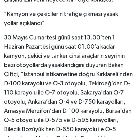
"Kamyon ve çekicilerin trafiğe çıkması yasak
yollar açıklandı"
30 Mayıs Cumartesi günü saat 13.00’ten 1
Haziran Pazartesi günü saat 01.00’a kadar
kamyon, çekici ve tanker cinsi araçların seyrinin
bazı otoyollarda yasaklandığını duyuran Bakan
Çiftçi, "İstanbul istikametine doğru Kırklareli’nden
D-100 karayolu ve O-3 otoyolu, Tekirdağ’dan D-
110 karayolu ile O-7 otoyolu, Sakarya’dan O-7
otoyolu, Ankara’dan O-4 ve D-750 karayolları,
Amasya Merzifon’dan D-100 karayolu, Bursa’dan
O-5 otoyolu ile D-575 ve D-595 karayolları,
Bilecik Bozüyük’ten D-650 karayolu ile O-5