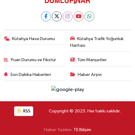
Kütahya Hava Durumu
Kütahya Trafik Yoğunluk
Haritası
Puan Durumu ve Fikstür
Tüm Manşetler
Son Dakika Haberleri
Haber Arşivi
RSS
Copyright © 2025. Her hakkı saklıdır.
Haber Yazılımı:
TE Bilişim