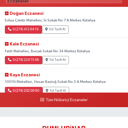
Doğan Eczanesi
Evliya Çelebi Mahallesi, İri Sokak No:7 A Merkez Kütahya
0 (274) 412 64 19
Yol Tarifi Al
Kale Eczanesi
Fatih Mahallesi, Burçak Sokak No:34 Merkez Kütahya
0 (274) 224 75 66
Yol Tarifi Al
Kaya Eczanesi
100.Yıl Mahallesi, Hasan Baştuğ Sokak No:5 A Merkez Kütahya
0 (274) 202 00 90
Yol Tarifi Al
Tüm Nöbetçi Eczaneler