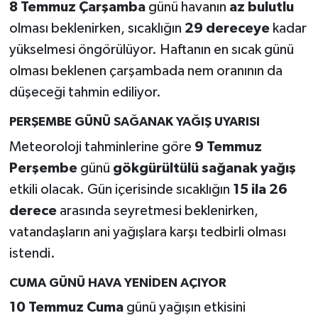
8 Temmuz Çarşamba
günü havanın
az bulutlu
olması beklenirken, sıcaklığın
29 dereceye
kadar
yükselmesi öngörülüyor. Haftanın en sıcak günü
olması beklenen çarşambada nem oranının da
düşeceği tahmin ediliyor.
PERŞEMBE GÜNÜ SAĞANAK YAĞIŞ UYARISI
Meteoroloji tahminlerine göre
9 Temmuz
Perşembe
günü
gökgürültülü sağanak yağış
etkili olacak. Gün içerisinde sıcaklığın
15 ila 26
derece
arasında seyretmesi beklenirken,
vatandaşların ani yağışlara karşı tedbirli olması
istendi.
CUMA GÜNÜ HAVA YENİDEN AÇIYOR
10 Temmuz Cuma
günü yağışın etkisini