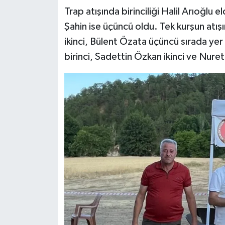
Trap atışında birinciliği Halil Arıoğl
Şahin ise üçüncü oldu. Tek kurşun atış
ikinci, Bülent Özata üçüncü sırada yer
birinci, Sadettin Özkan ikinci ve Nure