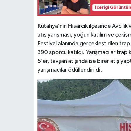
İçeriği Görüntül
Teknoloji
Kütahya'nın Hisarcık ilçesinde Avcılık 
Vasıta
atış yarışması, yoğun katılım ve çeki
Festival alanında gerçekleştirilen tra
Vefat Haberleri
390 sporcu katıldı. Yarışmacılar trap 
Yaşam
5'er, tavşan atışında ise birer atış ya
yarışmacılar ödüllendirildi.