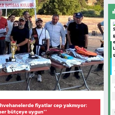
ahvehanelerde fiyatlar cep yakmıyor:
 her bütçeye uygun''