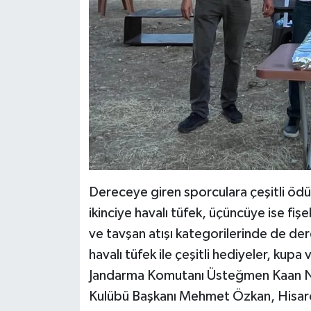
Dereceye giren sporculara çeşitli ödülle
ikinciye havalı tüfek, üçüncüye ise fişe
ve tavşan atışı kategorilerinde de der
havalı tüfek ile çeşitli hediyeler, kupa
Jandarma Komutanı Üsteğmen Kaan Naym
Kulübü Başkanı Mehmet Özkan, Hisarcı