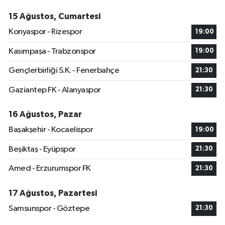
15 Ağustos, Cumartesi
Konyaspor - Rizespor
19:00
Kasımpaşa - Trabzonspor
19:00
Gençlerbirliği S.K. - Fenerbahçe
21:30
Gaziantep FK - Alanyaspor
21:30
16 Ağustos, Pazar
Başakşehir - Kocaelispor
19:00
Beşiktaş - Eyüpspor
21:30
Amed - Erzurumspor FK
21:30
17 Ağustos, Pazartesi
Samsunspor - Göztepe
21:30