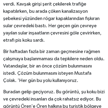
verdi. Kavşak girişi şerit çekilerek trafiğe
kapatılırken, bu arada çöken kanalizasyon
Teknoloji
şebekesi yüzünden rögar kapaklarından fışkıran
Vasıta
sular çevredeki bastı. Her geçen gün çevreye
yayılan sular inşaatların çevresini göle çevirirken,
Vefat Haberleri
etrafı pis koku sardı.
Yaşam
Bir haftadan fazla bir zaman geçmesine rağmen
çalışmaya başlanmaması da tepkilere neden oldu.
Vatandaşlar, bir an önce çözüm bulunmasını
istedi. Çözüm bulunmasını isteyen Mustafa
Çolak. 'Her gün bu yolu kullanıyoruz.
Buradan gelip geçiyoruz. Bu görüntü, şu koku bizi
ve çevredeki insanları da çok rahatsız ediyor. Bu
görüntü Ören'e Ören halkına bu turistik bölgeye