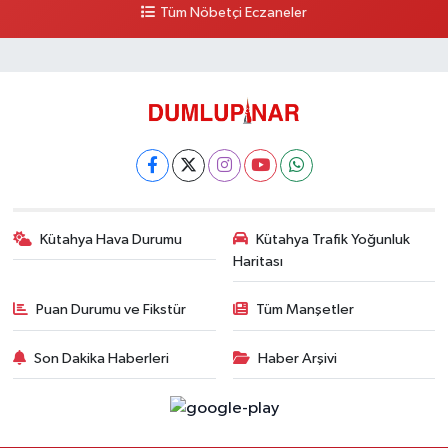
Tüm Nöbetçi Eczaneler
Kütahya Hava Durumu
Kütahya Trafik Yoğunluk
Haritası
Puan Durumu ve Fikstür
Tüm Manşetler
Son Dakika Haberleri
Haber Arşivi