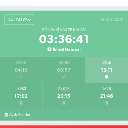
KÜTAHYA
06.08.2026
SONRAKI VAKTE KALAN
03:36:41
İkindi Namazı
İMSAK
GÜNEŞ
ÖĞLE
04:19
05:57
13:11
İKINDI
AKŞAM
YATSI
17:02
20:15
21:46
Aylık Vakitler