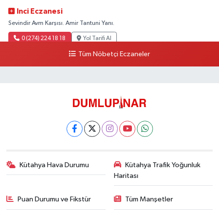
Inci Eczanesi
Sevindir Avm Karşısı. Amir Tantuni Yanı.
0 (274) 224 18 18
Yol Tarifi Al
Tüm Nöbetçi Eczaneler
Kütahya Hava Durumu
Kütahya Trafik Yoğunluk
Haritası
Puan Durumu ve Fikstür
Tüm Manşetler