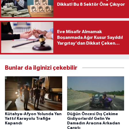
Dikkat! Bu 8 Sektör Öne Çıkıyor
Eve Misafir Almamak
Boşanmada Ağır Kusur Sayıldı!
Yargıtay’dan Dikkat Çeken
Karar
Bunlar da ilginizi çekebilir
Kütahya-Afyon Yolunda Yan
Düğün Öncesi Dış Çekime
Yattı! Karayolu Trafiğe
Gidiyorlardı! Gelin Ve
Kapandı
Damadın Aracına Arkadan
Çarptı