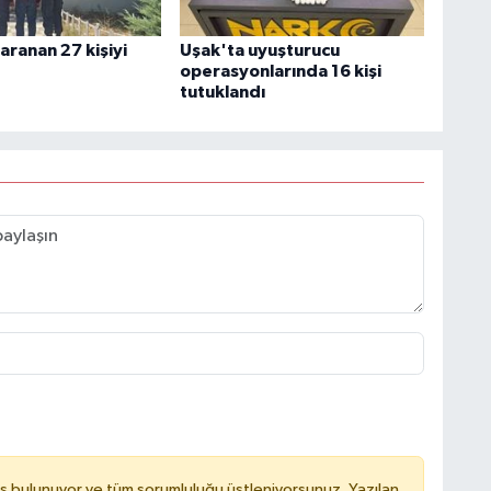
aranan 27 kişiyi
Uşak'ta uyuşturucu
operasyonlarında 16 kişi
tutuklandı
ş bulunuyor ve tüm sorumluluğu üstleniyorsunuz. Yazılan