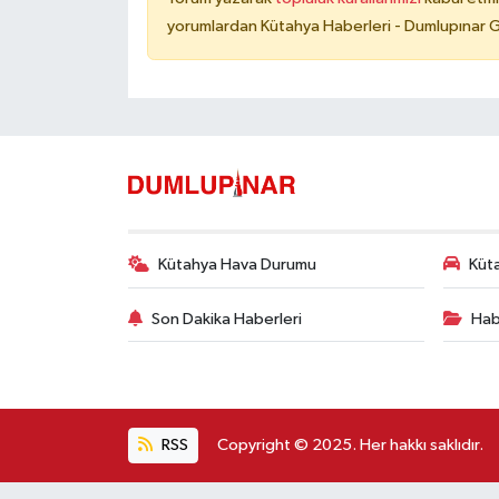
yorumlardan Kütahya Haberleri - Dumlupınar G
Kütahya Hava Durumu
Küta
Son Dakika Haberleri
Hab
RSS
Copyright © 2025. Her hakkı saklıdır.