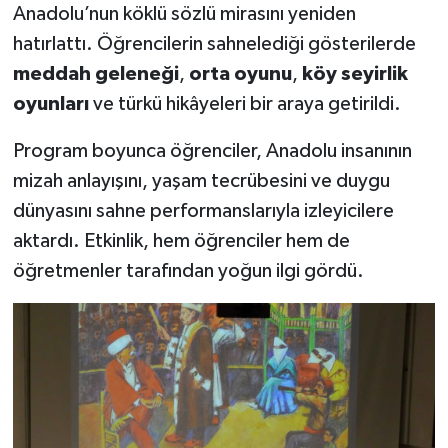
Anadolu’nun köklü sözlü mirasını yeniden
hatırlattı. Öğrencilerin sahnelediği gösterilerde
Teknoloji
meddah geleneği
,
orta oyunu
,
köy seyirlik
Vasıta
oyunları
ve türkü hikâyeleri bir araya getirildi.
Vefat Haberleri
Program boyunca öğrenciler, Anadolu insanının
mizah anlayışını, yaşam tecrübesini ve duygu
Yaşam
dünyasını sahne performanslarıyla izleyicilere
aktardı. Etkinlik, hem öğrenciler hem de
öğretmenler tarafından yoğun ilgi gördü.