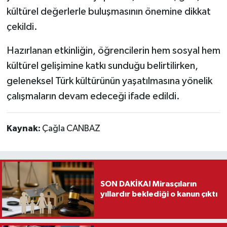
kültürel değerlerle buluşmasının önemine dikkat
çekildi.
Hazırlanan etkinliğin, öğrencilerin hem sosyal hem
kültürel gelişimine katkı sunduğu belirtilirken,
geleneksel Türk kültürünün yaşatılmasına yönelik
çalışmaların devam edeceği ifade edildi.
Kaynak:
Çağla CANBAZ
SON DAKİKA! Mirasçıların
yıllardır beklediği o kanun çıktı