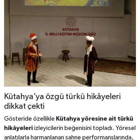
Kütahya’ya özgü türkü hikâyeleri
dikkat çekti
Gösteride özellikle
Kütahya yöresine ait türkü
hikâyeleri
izleyicilerin beğenisini topladı. Yöresel
anlatılarla harmanlanan sahne performanslarında,