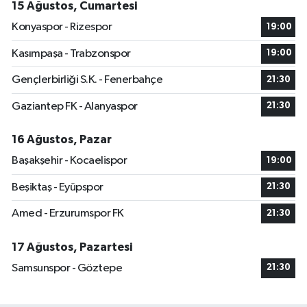
15 Ağustos, Cumartesi
Konyaspor - Rizespor
19:00
Kasımpaşa - Trabzonspor
19:00
Gençlerbirliği S.K. - Fenerbahçe
21:30
Gaziantep FK - Alanyaspor
21:30
16 Ağustos, Pazar
Başakşehir - Kocaelispor
19:00
Beşiktaş - Eyüpspor
21:30
Amed - Erzurumspor FK
21:30
17 Ağustos, Pazartesi
Samsunspor - Göztepe
21:30