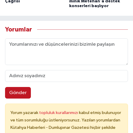
Çağrısı
minik Metehan'a destek
konserleri başlıyor
Yorumlar
Gönder
Yorum yazarak
topluluk kurallarımızı
kabul etmiş bulunuyor
ve tüm sorumluluğu üstleniyorsunuz. Yazılan yorumlardan
Kütahya Haberleri - Dumlupınar Gazetesi hiçbir şekilde