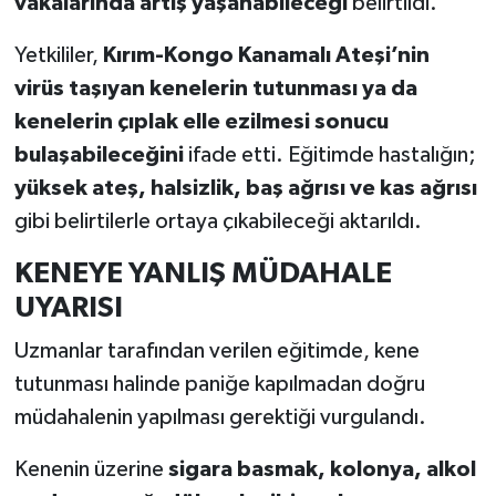
vakalarında artış yaşanabileceği
belirtildi.
Yetkililer,
Kırım-Kongo Kanamalı Ateşi’nin
virüs taşıyan kenelerin tutunması ya da
kenelerin çıplak elle ezilmesi sonucu
bulaşabileceğini
ifade etti. Eğitimde hastalığın;
yüksek ateş, halsizlik, baş ağrısı ve kas ağrısı
gibi belirtilerle ortaya çıkabileceği aktarıldı.
KENEYE YANLIŞ MÜDAHALE
UYARISI
Uzmanlar tarafından verilen eğitimde, kene
tutunması halinde paniğe kapılmadan doğru
müdahalenin yapılması gerektiği vurgulandı.
Kenenin üzerine
sigara basmak, kolonya, alkol