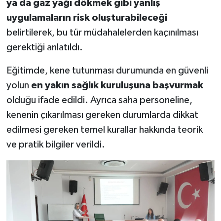
ya da gaz yağı dökmek gibi yanlış
uygulamaların risk oluşturabileceği
belirtilerek, bu tür müdahalelerden kaçınılması
gerektiği anlatıldı.
Eğitimde, kene tutunması durumunda en güvenli
yolun
en yakın sağlık kuruluşuna başvurmak
olduğu ifade edildi. Ayrıca saha personeline,
kenenin çıkarılması gereken durumlarda dikkat
edilmesi gereken temel kurallar hakkında teorik
ve pratik bilgiler verildi.