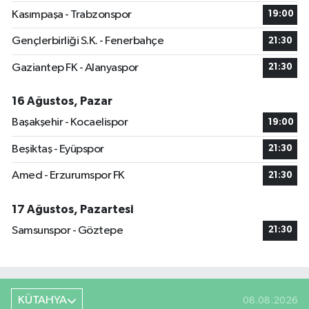
Kasımpaşa - Trabzonspor
19:00
Gençlerbirliği S.K. - Fenerbahçe
21:30
Gaziantep FK - Alanyaspor
21:30
16 Ağustos, Pazar
Başakşehir - Kocaelispor
19:00
Beşiktaş - Eyüpspor
21:30
Amed - Erzurumspor FK
21:30
17 Ağustos, Pazartesi
Samsunspor - Göztepe
21:30
KÜTAHYA
08.08.2026