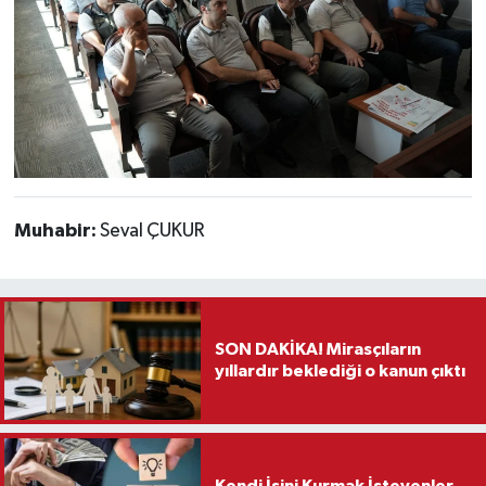
Muhabir:
Seval ÇUKUR
SON DAKİKA! Mirasçıların
yıllardır beklediği o kanun çıktı
Kendi İşini Kurmak İsteyenler