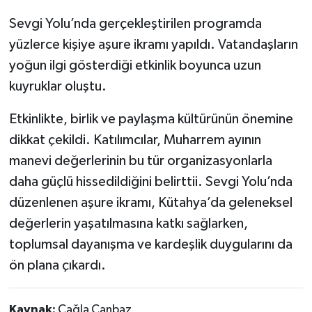
Sevgi Yolu’nda gerçekleştirilen programda
yüzlerce kişiye aşure ikramı yapıldı. Vatandaşların
yoğun ilgi gösterdiği etkinlik boyunca uzun
kuyruklar oluştu.
Etkinlikte, birlik ve paylaşma kültürünün önemine
dikkat çekildi. Katılımcılar, Muharrem ayının
manevi değerlerinin bu tür organizasyonlarla
daha güçlü hissedildiğini belirttii. Sevgi Yolu’nda
düzenlenen aşure ikramı, Kütahya’da geleneksel
değerlerin yaşatılmasına katkı sağlarken,
toplumsal dayanışma ve kardeşlik duygularını da
ön plana çıkardı.
Kaynak:
Çağla Canbaz