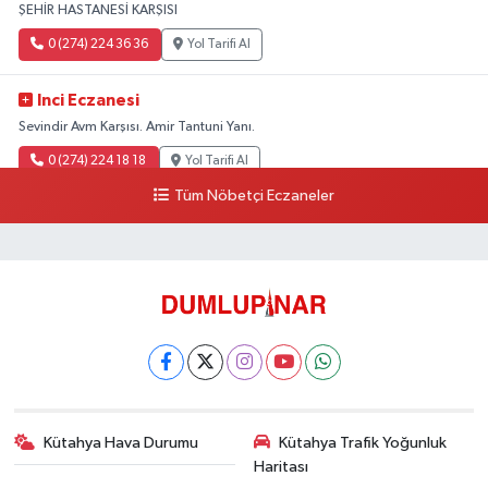
ŞEHİR HASTANESİ KARŞISI
0 (274) 224 36 36
Yol Tarifi Al
Inci Eczanesi
Sevindir Avm Karşısı. Amir Tantuni Yanı.
0 (274) 224 18 18
Yol Tarifi Al
Tüm Nöbetçi Eczaneler
Kütahya Hava Durumu
Kütahya Trafik Yoğunluk
Haritası