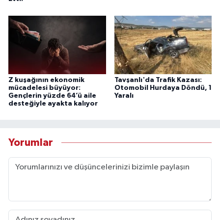
Z kuşağının ekonomik
Tavşanlı'da Trafik Kazası:
mücadelesi büyüyor:
Otomobil Hurdaya Döndü, 1
Gençlerin yüzde 64’ü aile
Yaralı
desteğiyle ayakta kalıyor
Yorumlar