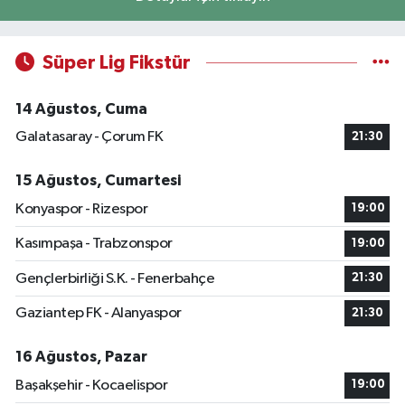
Süper Lig Fikstür
14 Ağustos, Cuma
Galatasaray - Çorum FK
21:30
15 Ağustos, Cumartesi
Konyaspor - Rizespor
19:00
Kasımpaşa - Trabzonspor
19:00
Gençlerbirliği S.K. - Fenerbahçe
21:30
Gaziantep FK - Alanyaspor
21:30
16 Ağustos, Pazar
Başakşehir - Kocaelispor
19:00