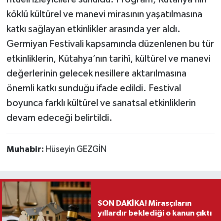
köklü kültürel ve manevi mirasının yaşatılmasına
katkı sağlayan etkinlikler arasında yer aldı.
Germiyan Festivali kapsamında düzenlenen bu tür
etkinliklerin, Kütahya’nın tarihî, kültürel ve manevi
değerlerinin gelecek nesillere aktarılmasına
önemli katkı sunduğu ifade edildi. Festival
boyunca farklı kültürel ve sanatsal etkinliklerin
devam edeceği belirtildi.
Muhabir:
Hüseyin GEZGİN
SON DAKİKA! Mirasçıların
yıllardır beklediği o kanun çıktı