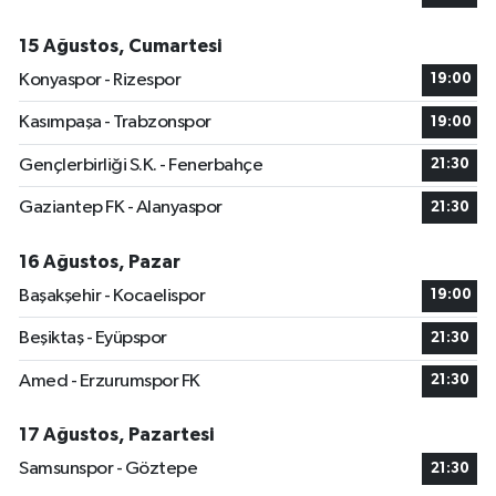
15 Ağustos, Cumartesi
Konyaspor - Rizespor
19:00
Kasımpaşa - Trabzonspor
19:00
Gençlerbirliği S.K. - Fenerbahçe
21:30
Gaziantep FK - Alanyaspor
21:30
16 Ağustos, Pazar
Başakşehir - Kocaelispor
19:00
Beşiktaş - Eyüpspor
21:30
Amed - Erzurumspor FK
21:30
17 Ağustos, Pazartesi
Samsunspor - Göztepe
21:30