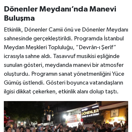
Dönenler Meydanı’nda Manevi
Buluşma
Etkinlik, Dönenler Camii önü ve Dönenler Meydanı
sahnesinde gerçekleştirildi. Programda İstanbul
Meydan Meşkleri Topluluğu, “Devrân-ı Şerîf”
icrasıyla sahne aldı. Tasavvuf musikisi eşliğinde
sunulan gösteri, meydanda manevi bir atmosfer
oluşturdu. Programın sanat yönetmenliğini Yüce
Gümüş üstlendi. Gösteri boyunca vatandaşların
ilgisi dikkat çekerken, etkinlik alanı dolup taştı.