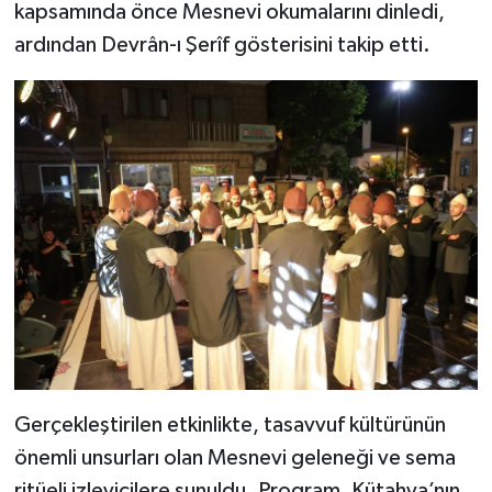
kapsamında önce Mesnevi okumalarını dinledi,
ardından Devrân-ı Şerîf gösterisini takip etti.
Gerçekleştirilen etkinlikte, tasavvuf kültürünün
önemli unsurları olan Mesnevi geleneği ve sema
ritüeli izleyicilere sunuldu. Program, Kütahya’nın