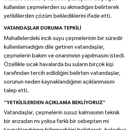
kullanılan çeşmelerden su akmadığını belirterek
Teknoloji
yetkililerden çözüm beklediklerini ifade etti.
VATANDAŞLAR DURUMA TEPKİLİ
Vasıta
Mahallelerdeki incik suyu çeşmelerinin bir süredir
Vefat Haberleri
kullanılamadığını dile getiren vatandaşlar,
çeşmelerin bakım ve onarımının yapılmasını istedi.
Yaşam
Özellikle sıcak havalarda bu suların birçok kişi
tarafından tercih edildiğini belirten vatandaşlar,
sorunun neden kaynaklandığının açıklanmasını
talep etti.
"YETKİLİLERDEN AÇIKLAMA BEKLİYORUZ"
Vatandaşlar, çeşmelerin susuz kalmasının teknik
bir arızadan mı yoksa farklı bir sebepten mi