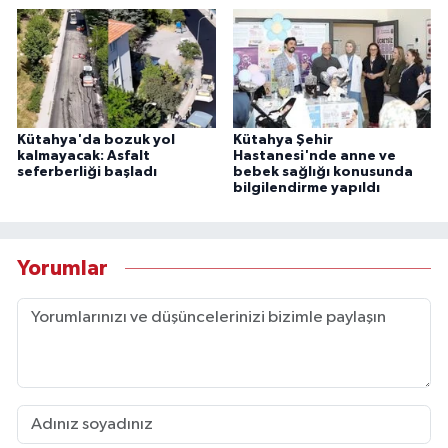
Kütahya'da bozuk yol
Kütahya Şehir
kalmayacak: Asfalt
Hastanesi'nde anne ve
seferberliği başladı
bebek sağlığı konusunda
bilgilendirme yapıldı
Yorumlar