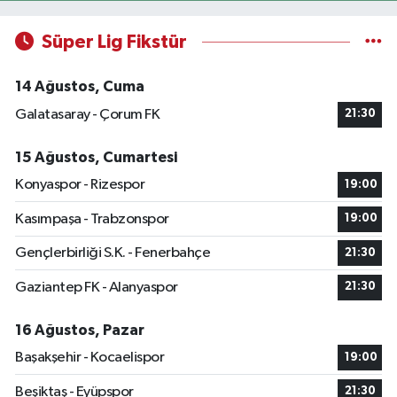
Süper Lig Fikstür
14 Ağustos, Cuma
Galatasaray - Çorum FK
21:30
15 Ağustos, Cumartesi
Konyaspor - Rizespor
19:00
Kasımpaşa - Trabzonspor
19:00
Gençlerbirliği S.K. - Fenerbahçe
21:30
Gaziantep FK - Alanyaspor
21:30
16 Ağustos, Pazar
Başakşehir - Kocaelispor
19:00
Beşiktaş - Eyüpspor
21:30