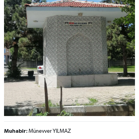
Muhabir:
Münevver YILMAZ