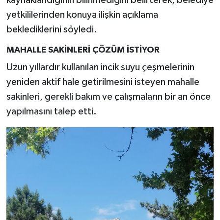
kaynaklandığının bilinmediğini belirterek, belediye
yetkililerinden konuya ilişkin açıklama
beklediklerini söyledi.
MAHALLE SAKİNLERİ ÇÖZÜM İSTİYOR
Uzun yıllardır kullanılan incik suyu çeşmelerinin
yeniden aktif hale getirilmesini isteyen mahalle
sakinleri, gerekli bakım ve çalışmaların bir an önce
yapılmasını talep etti.