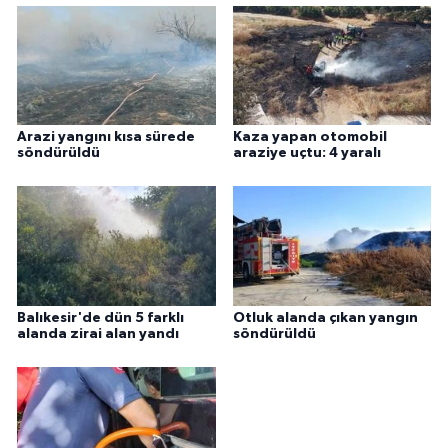
Arazi yangını kısa sürede
Kaza yapan otomobil
söndürüldü
araziye uçtu: 4 yaralı
Balıkesir'de dün 5 farklı
Otluk alanda çıkan yangın
alanda zirai alan yandı
söndürüldü