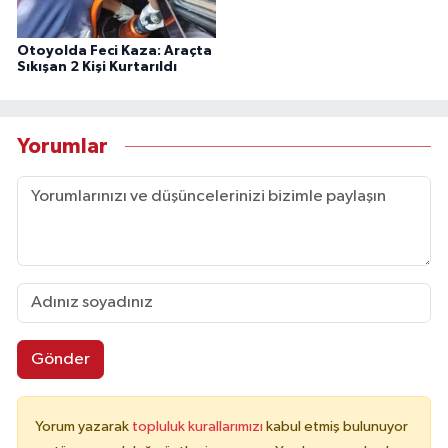
Otoyolda Feci Kaza: Araçta
Sıkışan 2 Kişi Kurtarıldı
Yorumlar
Gönder
Yorum yazarak
topluluk kurallarımızı
kabul etmiş bulunuyor