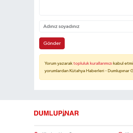
Gönder
Yorum yazarak
topluluk kurallarımızı
kabul etmi
yorumlardan Kütahya Haberleri - Dumlupınar G