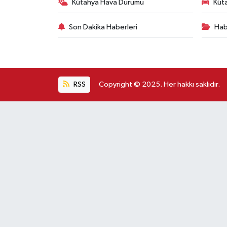
Kütahya Hava Durumu
Küta
Son Dakika Haberleri
Hab
RSS
Copyright © 2025. Her hakkı saklıdır.