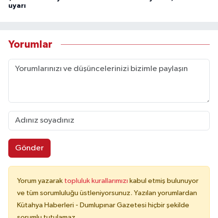
uyarı
Yorumlar
Gönder
Yorum yazarak
topluluk kurallarımızı
kabul etmiş bulunuyor
ve tüm sorumluluğu üstleniyorsunuz. Yazılan yorumlardan
Kütahya Haberleri - Dumlupınar Gazetesi hiçbir şekilde
sorumlu tutulamaz.