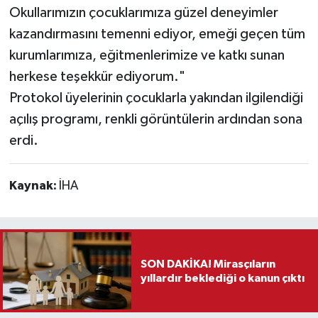
Okullarımızın çocuklarımıza güzel deneyimler
kazandırmasını temenni ediyor, emeği geçen tüm
kurumlarımıza, eğitmenlerimize ve katkı sunan
herkese teşekkür ediyorum."
Protokol üyelerinin çocuklarla yakından ilgilendiği
açılış programı, renkli görüntülerin ardından sona
erdi.
Kaynak:
İHA
SON DAKİKA! Mirasçıların
yıllardır beklediği o kanun çıktı