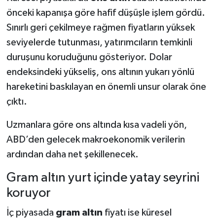
önceki kapanışa göre hafif düşüşle işlem gördü.
Sınırlı geri çekilmeye rağmen fiyatların yüksek
seviyelerde tutunması, yatırımcıların temkinli
duruşunu koruduğunu gösteriyor. Dolar
endeksindeki yükseliş, ons altının yukarı yönlü
hareketini baskılayan en önemli unsur olarak öne
çıktı.
Uzmanlara göre ons altında kısa vadeli yön,
ABD’den gelecek makroekonomik verilerin
ardından daha net şekillenecek.
Gram altın yurt içinde yatay seyrini
koruyor
İç piyasada
gram altın
fiyatı ise küresel