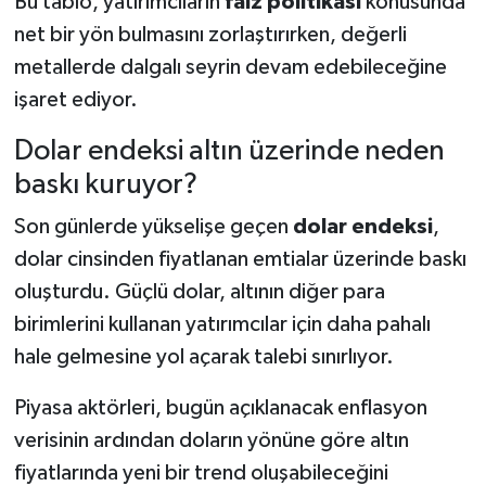
Bu tablo, yatırımcıların
faiz politikası
konusunda
net bir yön bulmasını zorlaştırırken, değerli
metallerde dalgalı seyrin devam edebileceğine
işaret ediyor.
Dolar endeksi altın üzerinde neden
baskı kuruyor?
Son günlerde yükselişe geçen
dolar endeksi
,
dolar cinsinden fiyatlanan emtialar üzerinde baskı
oluşturdu. Güçlü dolar, altının diğer para
birimlerini kullanan yatırımcılar için daha pahalı
hale gelmesine yol açarak talebi sınırlıyor.
Piyasa aktörleri, bugün açıklanacak enflasyon
verisinin ardından doların yönüne göre altın
fiyatlarında yeni bir trend oluşabileceğini