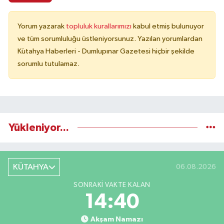
Yorum yazarak
topluluk kurallarımızı
kabul etmiş bulunuyor
ve tüm sorumluluğu üstleniyorsunuz. Yazılan yorumlardan
Kütahya Haberleri - Dumlupınar Gazetesi hiçbir şekilde
sorumlu tutulamaz.
Yükleniyor...
KÜTAHYA
06.08.2026
SONRAKI VAKTE KALAN
14:39
Akşam Namazı