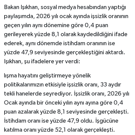
Bakan Işıkhan, sosyal medya hesabından yaptığı
Teknoloji
paylaşımda, 2026 yılı ocak ayında işsizlik oranının
geçen yılın aynı dönemine göre 0,4 puan
Vasıta
gerileyerek yüzde 8,1 olarak kaydedildiğini ifade
ederek, aynı dönemde istihdam oranının ise
Vefat Haberleri
yüzde 47,9 seviyesinde gerçekleştiğini aktardı.
Yaşam
Işıkhan, şu ifadelere yer verdi:
lışma hayatını geliştirmeye yönelik
politikalarımızın etkisiyle işsizlik oranı, 33 aydır
tekli hanelerde seyrediyor. İşsizlik oranı, 2026 yılı
Ocak ayında bir önceki yılın aynı ayına göre 0,4
puan azalarak yüzde 8,1 seviyesinde gerçekleşti.
İstihdam oranı ise yüzde 47,9 oldu. İşgücüne
katılma oranı yüzde 52,1 olarak gerçekleşti.