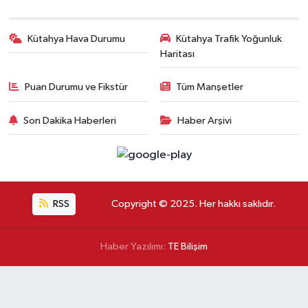
Kütahya Hava Durumu
Kütahya Trafik Yoğunluk
Haritası
Puan Durumu ve Fikstür
Tüm Manşetler
Son Dakika Haberleri
Haber Arşivi
RSS
Copyright © 2025. Her hakkı saklıdır.
Haber Yazılımı:
TE Bilişim