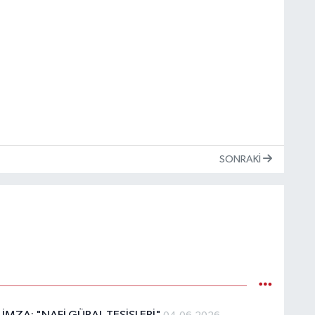
SONRAKI