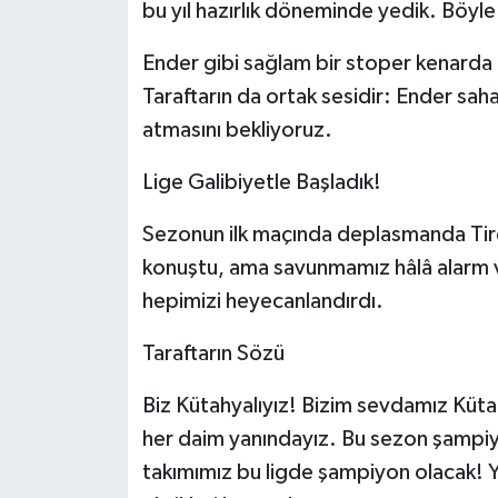
bu yıl hazırlık döneminde yedik. Böyl
Ender gibi sağlam bir stoper kenarda
Taraftarın da ortak sesidir: Ender sa
atmasını bekliyoruz.
Lige Galibiyetle Başladık!
Sezonun ilk maçında deplasmanda Tir
konuştu, ama savunmamız hâlâ alarm v
hepimizi heyecanlandırdı.
Taraftarın Sözü
Biz Kütahyalıyız! Bizim sevdamız Küt
her daim yanındayız. Bu sezon şampiyo
takımımız bu ligde şampiyon olacak!