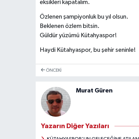
eksikleri kapatalım.
Özlenen şampiyonluk bu yıl olsun.
Beklenen özlem bitsin.
Güldür yüzümü Kütahyaspor!
Haydi Kütahyaspor, bu şehir seninle!
ÖNCEKI
Murat Güren
Yazarın Diğer Yazıları