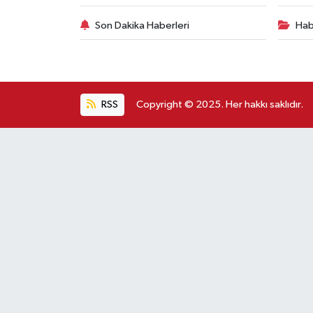
Son Dakika Haberleri
Hab
RSS
Copyright © 2025. Her hakkı saklıdır.