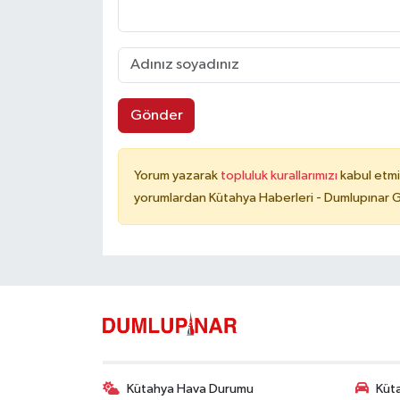
Gönder
Yorum yazarak
topluluk kurallarımızı
kabul etmi
yorumlardan Kütahya Haberleri - Dumlupınar G
Kütahya Hava Durumu
Küta